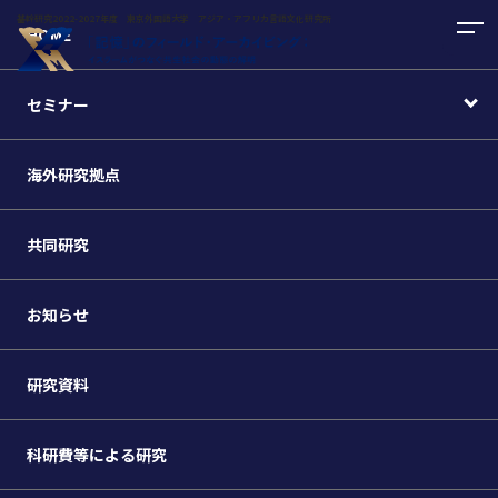
基幹研究2022-2027年度 東京外国語大学 アジア・アフリカ言語文化研究所
HOME
セミナー
海外研究拠点
共同研究
お知らせ
研究資料
科研費等による研究