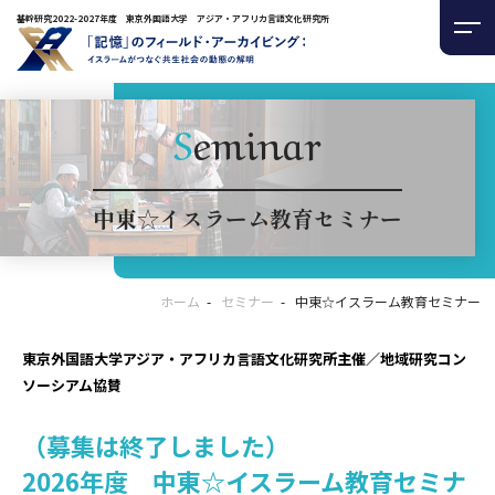
基幹研究2022-2027年度 東京外国語大学 アジア・アフリカ言語文化研究所
Seminar
中東☆イスラーム教育セミナー
ホーム
セミナー
中東☆イスラーム教育セミナー
東京外国語大学アジア・アフリカ言語文化研究所主催／地域研究コン
ソーシアム協賛
（募集は終了しました）
2026年度 中東☆イスラーム教育セミナ