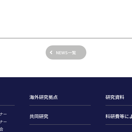
NEWS一覧
海外研究拠点
研究資料
ナー
共同研究
科研費等に
ナー
会