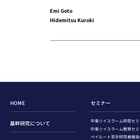
Emi Goto
Hidemitsu Kuroki
HOME
セミナー
中東☆イスラーム研究セミ
基幹研究について
中東☆イスラーム教育セミ
ベイルート若手研究者報告