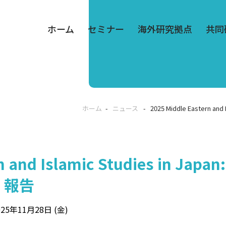
ホーム
セミナー
海外研究拠点
共同
ホーム
ニュース
2025 Middle Eastern and
 and Islamic Studies in Japan: 
ム・報告
025年11月28日 (金)