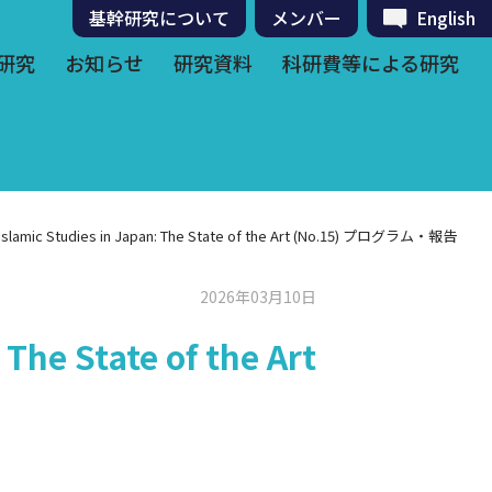
基幹研究について
メンバー
English
研究
お知らせ
研究資料
科研費等による研究
 Islamic Studies in Japan: The State of the Art (No.15) プログラム・報告
2026年03月10日
The State of the Art