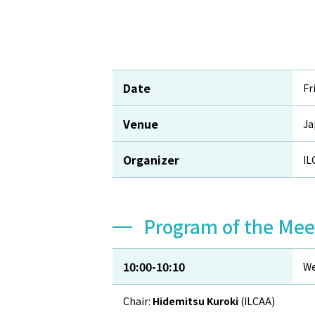
Date
Fr
Venue
Ja
Organizer
IL
Program of the Mee
10:00-10:10
We
Chair:
Hidemitsu Kuroki
(ILCAA)