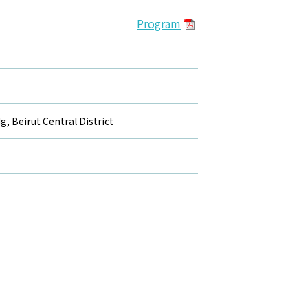
Program
g, Beirut Central District