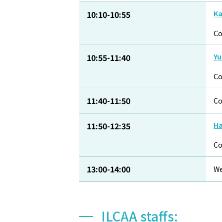
10:10-10:55
Ka
C
10:55-11:40
Yu
C
11:40-11:50
Co
11:50-12:35
Ha
C
13:00-14:00
We
ILCAA staffs: