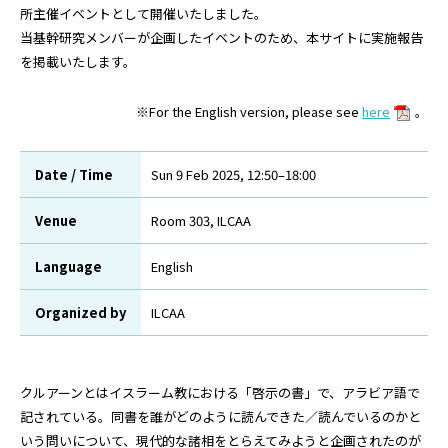
所主催イベントとして開催いたしました。
当基幹研究メンバーが企画したイベントのため、本サイトに実施報告
を掲載いたします。
※For the English version, please see
here
。
Date / Time
Sun 9 Feb 2025, 12:50–18:00
Venue
Room 303, ILCAA
Language
English
Organized by
ILCAA
クルアーンとはイスラーム教における「啓示の書」で、アラビア語で
記されている。同書を誰がどのように読んできた／読んでいるのかと
いう問いについて、現代的な諸相をとらえてみようと企画されたのが