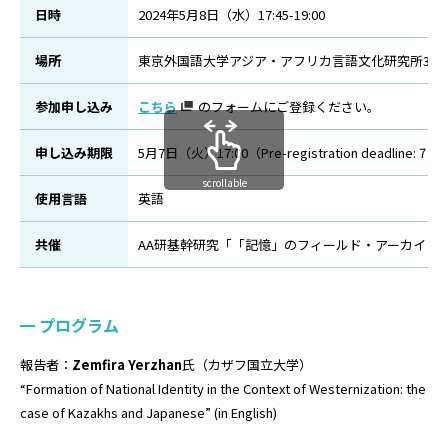
日時
2024年5月8日（水）17:45-19:00
場所
東京外国語大学アジア・アフリカ言語文化研究所3階
参加申し込み
こちら
のフォームにご登録ください。
申し込み期限
5月7日（火）17:00（Pre-registration deadline: 7 May
scrollable
使用言語
英語
共催
AA研基幹研究「「記憶」のフィールド・アーカイビ
プログラム
報告者：
Zemfira Yerzhan
氏（カザフ国立大学）
“Formation of National Identity in the Context of Westernization: the
case of Kazakhs and Japanese” (in English)