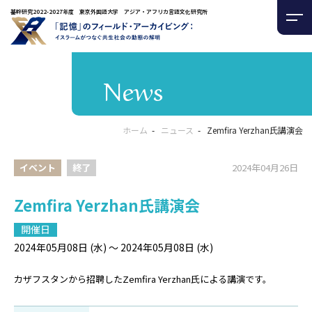
基幹研究2022-2027年度 東京外国語大学 アジア・アフリカ言語文化研究所
News
ホーム
ニュース
Zemfira Yerzhan氏講演会
イベント
終了
2024年04月26日
Zemfira Yerzhan氏講演会
開催日
2024年05月08日 (水) ～ 2024年05月08日 (水)
カザフスタンから招聘したZemfira Yerzhan氏による講演です。