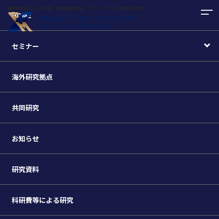
基幹研究2022-2027年度 東京外国語大学 アジア・アフリカ言語文化研究所
HOME
セミナー
海外研究拠点
共同研究
お知らせ
研究資料
科研費等による研究