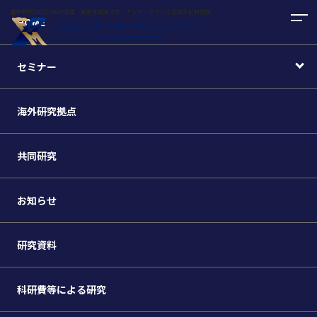
基幹研究2022-2027年度 東京外国語大学 アジア・アフリカ言語文化研究所
HOME
セミナー
海外研究拠点
共同研究
お知らせ
研究資料
科研費等による研究