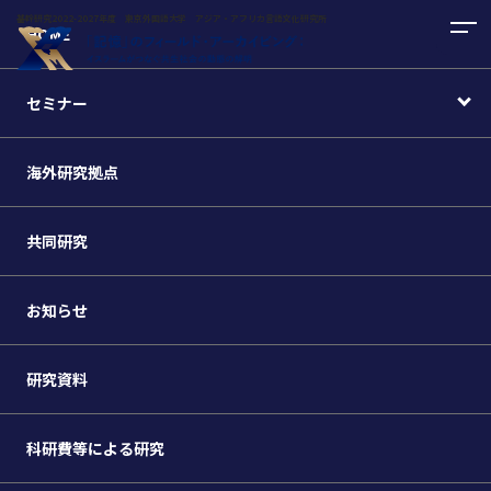
基幹研究2022-2027年度 東京外国語大学 アジア・アフリカ言語文化研究所
HOME
セミナー
海外研究拠点
共同研究
お知らせ
研究資料
科研費等による研究